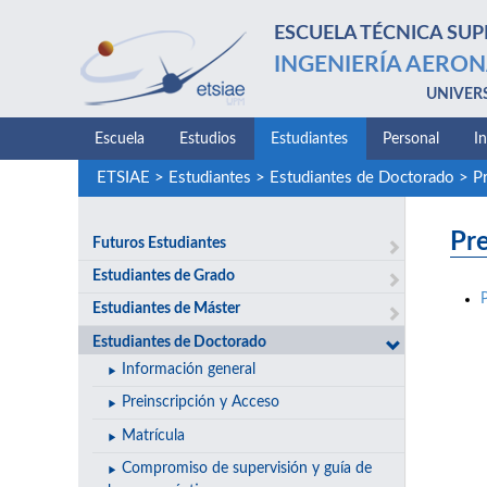
ESCUELA TÉCNICA SUP
INGENIERÍA AERON
UNIVER
Escuela
Estudios
Estudiantes
Personal
I
ETSIAE
>
Estudiantes
>
Estudiantes de Doctorado
>
P
Pr
Futuros Estudiantes
Estudiantes de Grado
Estudiantes de Máster
Estudiantes de Doctorado
Información general
Preinscripción y Acceso
Matrícula
Compromiso de supervisión y guía de