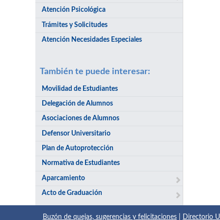
Atención Psicológica
Trámites y Solicitudes
Atención Necesidades Especiales
También te puede interesar:
Movilidad de Estudiantes
Delegación de Alumnos
Asociaciones de Alumnos
Defensor Universitario
Plan de Autoprotección
Normativa de Estudiantes
Aparcamiento
Acto de Graduación
Buzón de quejas, sugerencias y felicitaciones
|
Directorio