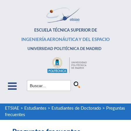
ESCUELA TÉCNICA SUPERIOR DE
INGENIERÍA AERONÁUTICA Y DEL ESPACIO
UNIVERSIDAD POLITÉCNICA DE MADRID
ETSIAE
>
Estudiantes
>
Estudiantes de Doctorado
>
Preguntas
frecuentes