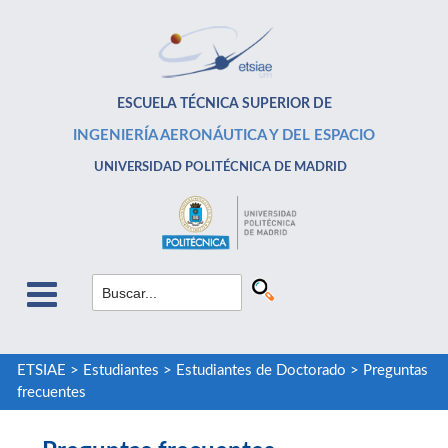
ESCUELA TÉCNICA SUPERIOR DE
INGENIERÍA AERONÁUTICA Y DEL ESPACIO
UNIVERSIDAD POLITÉCNICA DE MADRID
ETSIAE
>
Estudiantes
>
Estudiantes de Doctorado
>
Preguntas
frecuentes