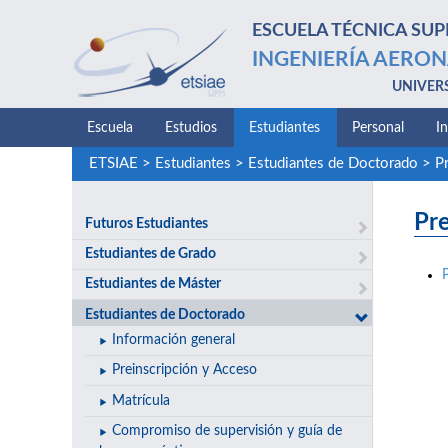
ESCUELA TÉCNICA SUP
INGENIERÍA AERON
UNIVER
Escuela
Estudios
Estudiantes
Personal
I
ETSIAE
>
Estudiantes
>
Estudiantes de Doctorado
>
P
Pr
Futuros Estudiantes
Estudiantes de Grado
Estudiantes de Máster
Estudiantes de Doctorado
Información general
Preinscripción y Acceso
Matrícula
Compromiso de supervisión y guía de