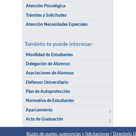
Atención Psicológica
Trámites y Solicitudes
Atención Necesidades Especiales
También te puede interesar:
Movilidad de Estudiantes
Delegación de Alumnos
Asociaciones de Alumnos
Defensor Universitario
Plan de Autoprotección
Normativa de Estudiantes
Aparcamiento
Acto de Graduación
Buzón de quejas, sugerencias y felicitaciones
|
Directorio