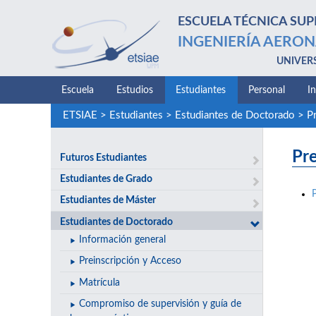
ESCUELA TÉCNICA SUP
INGENIERÍA AERON
UNIVER
Escuela
Estudios
Estudiantes
Personal
I
ETSIAE
>
Estudiantes
>
Estudiantes de Doctorado
>
P
Pr
Futuros Estudiantes
Estudiantes de Grado
Estudiantes de Máster
Estudiantes de Doctorado
Información general
Preinscripción y Acceso
Matrícula
Compromiso de supervisión y guía de