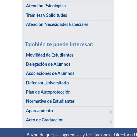
Atención Psicológica
Trámites y Solicitudes
Atención Necesidades Especiales
También te puede interesar:
Movilidad de Estudiantes
Delegación de Alumnos
Asociaciones de Alumnos
Defensor Universitario
Plan de Autoprotección
Normativa de Estudiantes
Aparcamiento
Acto de Graduación
Buzón de quejas, sugerencias y felicitaciones
|
Directorio