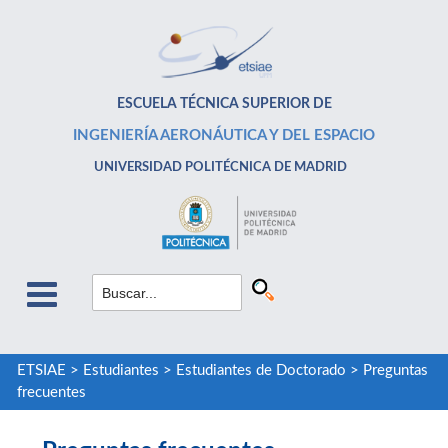
ESCUELA TÉCNICA SUPERIOR DE
INGENIERÍA AERONÁUTICA Y DEL ESPACIO
UNIVERSIDAD POLITÉCNICA DE MADRID
ETSIAE
>
Estudiantes
>
Estudiantes de Doctorado
>
Preguntas
frecuentes