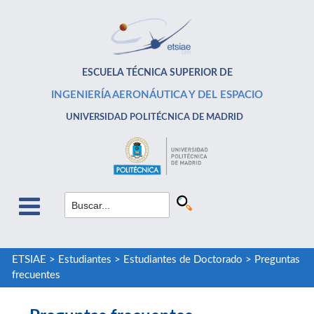
ESCUELA TÉCNICA SUPERIOR DE
INGENIERÍA AERONÁUTICA Y DEL ESPACIO
UNIVERSIDAD POLITÉCNICA DE MADRID
ETSIAE
>
Estudiantes
>
Estudiantes de Doctorado
>
Preguntas
frecuentes