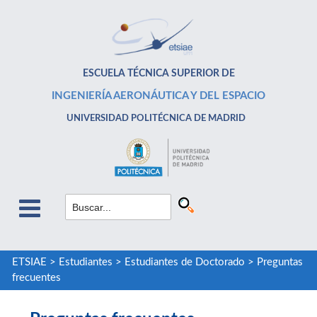
ESCUELA TÉCNICA SUPERIOR DE
INGENIERÍA AERONÁUTICA Y DEL ESPACIO
UNIVERSIDAD POLITÉCNICA DE MADRID
ETSIAE
>
Estudiantes
>
Estudiantes de Doctorado
>
Preguntas
frecuentes