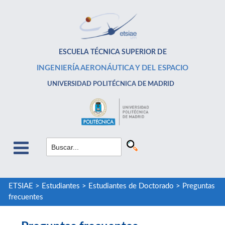
ESCUELA TÉCNICA SUPERIOR DE
INGENIERÍA AERONÁUTICA Y DEL ESPACIO
UNIVERSIDAD POLITÉCNICA DE MADRID
ETSIAE
>
Estudiantes
>
Estudiantes de Doctorado
>
Preguntas
frecuentes