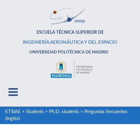
ESCUELA TÉCNICA SUPERIOR DE
INGENIERÍA AERONÁUTICA Y DEL ESPACIO
UNIVERSIDAD POLITÉCNICA DE MADRID
ETSIAE
>
Students
>
Ph.D. students
>
Preguntas frecuentes
(Inglés)