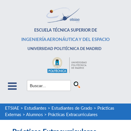
ESCUELA TÉCNICA SUPERIOR DE
INGENIERÍA AERONÁUTICA Y DEL ESPACIO
UNIVERSIDAD POLITÉCNICA DE MADRID
ETSIAE
>
Estudiantes
>
Estudiantes de Grado
>
Prácticas
Externas
>
Alumnos
>
Prácticas Extracurriculares