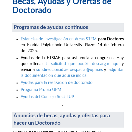
Becas, Ayudas y Ofertas de
Doctorado
Programas de ayudas continuos
Estancias de investigación en áreas STEM
para Doctores
en Florida Polytechnic University. Plazo: 14 de febrero
de 2025.
Ayudas de la ETSIAE para asistencia a congresos. Hay
que rellenar
la solicitud que podéis descargar aquí
y
enviar a
subdireccion.id.aeroespacial@upm.es
y
adjuntar
la documentación que aquí se indica
Ayudas para la realización de doctorado
Programa Propio UPM
Ayudas del Consejo Social UP
-
Anuncios de becas, ayudas y ofertas para
hacer un Doctorado