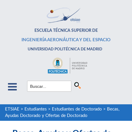
ESCUELA TÉCNICA SUPERIOR DE
INGENIERÍA AERONÁUTICA Y DEL ESPACIO
UNIVERSIDAD POLITÉCNICA DE MADRID
ETSIAE
>
Estudiantes
>
Estudiantes de Doctorado
>
Becas,
Ayudas Doctorado y Ofertas de Doctorado