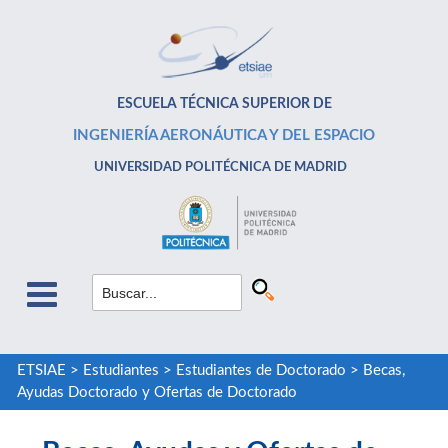
ESCUELA TÉCNICA SUPERIOR DE
INGENIERÍA AERONÁUTICA Y DEL ESPACIO
UNIVERSIDAD POLITÉCNICA DE MADRID
ETSIAE
>
Estudiantes
>
Estudiantes de Doctorado
>
Becas,
Ayudas Doctorado y Ofertas de Doctorado