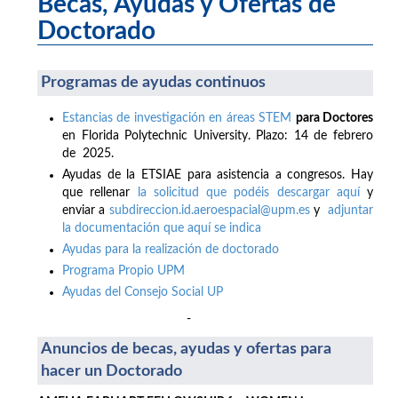
Becas, Ayudas y Ofertas de
Doctorado
Programas de ayudas continuos
Estancias de investigación en áreas STEM
para Doctores
en Florida Polytechnic University. Plazo: 14 de febrero
de 2025.
Ayudas de la ETSIAE para asistencia a congresos. Hay
que rellenar
la solicitud que podéis descargar aquí
y
enviar a
subdireccion.id.aeroespacial@upm.es
y
adjuntar
la documentación que aquí se indica
Ayudas para la realización de doctorado
Programa Propio UPM
Ayudas del Consejo Social UP
-
Anuncios de becas, ayudas y ofertas para
hacer un Doctorado