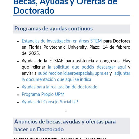
Becas, Ayudas y Ofertas de
Doctorado
Programas de ayudas continuos
Estancias de investigación en áreas STEM
para Doctores
en Florida Polytechnic University. Plazo: 14 de febrero
de 2025.
Ayudas de la ETSIAE para asistencia a congresos. Hay
que rellenar
la solicitud que podéis descargar aquí
y
enviar a
subdireccion.id.aeroespacial@upm.es
y
adjuntar
la documentación que aquí se indica
Ayudas para la realización de doctorado
Programa Propio UPM
Ayudas del Consejo Social UP
-
Anuncios de becas, ayudas y ofertas para
hacer un Doctorado