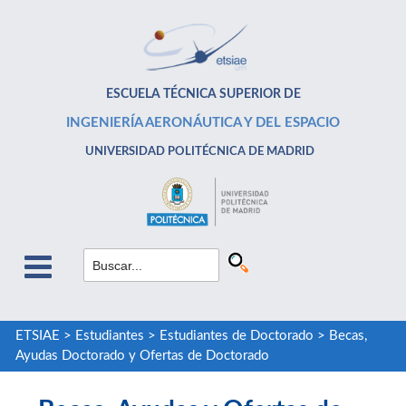
ESCUELA TÉCNICA SUPERIOR DE
INGENIERÍA AERONÁUTICA Y DEL ESPACIO
UNIVERSIDAD POLITÉCNICA DE MADRID
ETSIAE
>
Estudiantes
>
Estudiantes de Doctorado
>
Becas,
Ayudas Doctorado y Ofertas de Doctorado