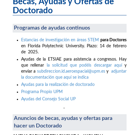
Becas, Ayudas y Ofertas de
Doctorado
Programas de ayudas continuos
Estancias de investigación en áreas STEM
para Doctores
en Florida Polytechnic University. Plazo: 14 de febrero
de 2025.
Ayudas de la ETSIAE para asistencia a congresos. Hay
que rellenar
la solicitud que podéis descargar aquí
y
enviar a
subdireccion.id.aeroespacial@upm.es
y
adjuntar
la documentación que aquí se indica
Ayudas para la realización de doctorado
Programa Propio UPM
Ayudas del Consejo Social UP
-
Anuncios de becas, ayudas y ofertas para
hacer un Doctorado