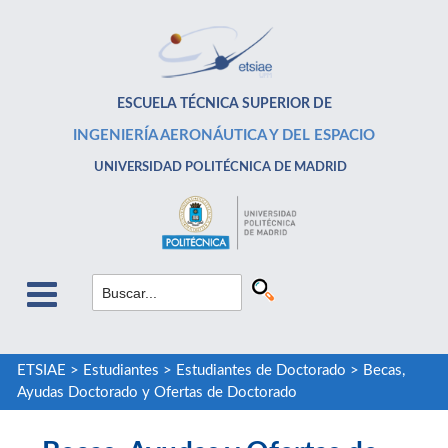
ESCUELA TÉCNICA SUPERIOR DE
INGENIERÍA AERONÁUTICA Y DEL ESPACIO
UNIVERSIDAD POLITÉCNICA DE MADRID
ETSIAE
>
Estudiantes
>
Estudiantes de Doctorado
>
Becas,
Ayudas Doctorado y Ofertas de Doctorado