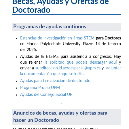
Becas, Ayudas y Ofertas de
Doctorado
Programas de ayudas continuos
Estancias de investigación en áreas STEM
para Doctores
en Florida Polytechnic University. Plazo: 14 de febrero
de 2025.
Ayudas de la ETSIAE para asistencia a congresos. Hay
que rellenar
la solicitud que podéis descargar aquí
y
enviar a
subdireccion.id.aeroespacial@upm.es
y
adjuntar
la documentación que aquí se indica
Ayudas para la realización de doctorado
Programa Propio UPM
Ayudas del Consejo Social UP
-
Anuncios de becas, ayudas y ofertas para
hacer un Doctorado