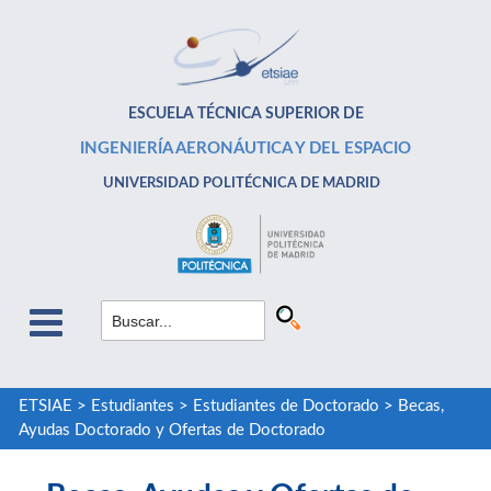
ESCUELA TÉCNICA SUPERIOR DE
INGENIERÍA AERONÁUTICA Y DEL ESPACIO
UNIVERSIDAD POLITÉCNICA DE MADRID
ETSIAE
>
Estudiantes
>
Estudiantes de Doctorado
>
Becas,
Ayudas Doctorado y Ofertas de Doctorado