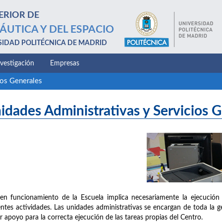
ERIOR DE
ÁUTICA Y DEL ESPACIO
SIDAD POLITÉCNICA DE MADRID
nvestigación
Empresas
ios Generales
idades Administrativas y Servicios 
en funcionamiento de la Escuela implica necesariamente la ejecución 
entes actividades. Las unidades administrativas se encargan de toda la g
r apoyo para la correcta ejecución de las tareas propias del Centro.