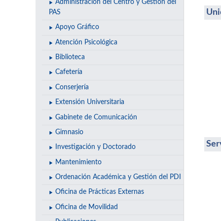
Administración del Centro y Gestión del
Uni
PAS
Apoyo Gráfico
Atención Psicológica
Biblioteca
Cafetería
Conserjería
Extensión Universitaria
Gabinete de Comunicación
Gimnasio
Ser
Investigación y Doctorado
Mantenimiento
Ordenación Académica y Gestión del PDI
Oficina de Prácticas Externas
Oficina de Movilidad