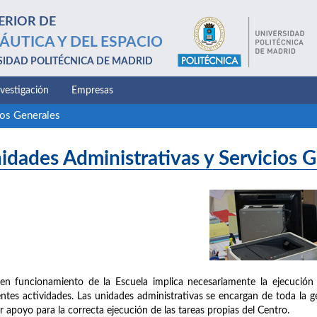
ERIOR DE
ÁUTICA Y DEL ESPACIO
SIDAD POLITÉCNICA DE MADRID
nvestigación
Empresas
ios Generales
idades Administrativas y Servicios 
en funcionamiento de la Escuela implica necesariamente la ejecución 
entes actividades. Las unidades administrativas se encargan de toda la g
r apoyo para la correcta ejecución de las tareas propias del Centro.