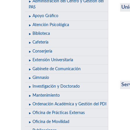
Administración del Centro y Gestión del
Uni
PAS
Apoyo Gráfico
Atención Psicológica
Biblioteca
Cafetería
Conserjería
Extensión Universitaria
Gabinete de Comunicación
Gimnasio
Ser
Investigación y Doctorado
Mantenimiento
Ordenación Académica y Gestión del PDI
Oficina de Prácticas Externas
Oficina de Movilidad