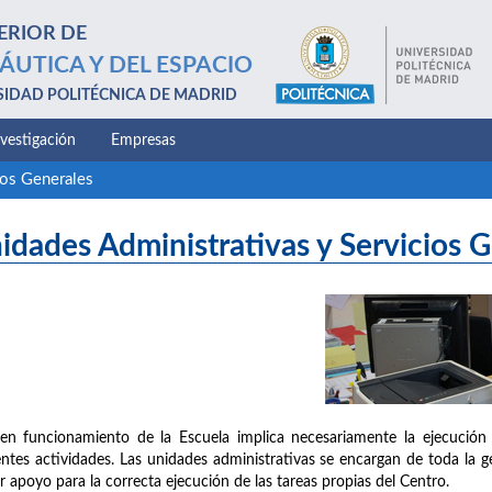
ERIOR DE
ÁUTICA Y DEL ESPACIO
SIDAD POLITÉCNICA DE MADRID
nvestigación
Empresas
ios Generales
idades Administrativas y Servicios 
en funcionamiento de la Escuela implica necesariamente la ejecución 
entes actividades. Las unidades administrativas se encargan de toda la g
r apoyo para la correcta ejecución de las tareas propias del Centro.