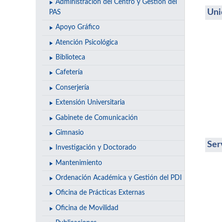
Administración del Centro y Gestión del
Uni
PAS
Apoyo Gráfico
Atención Psicológica
Biblioteca
Cafetería
Conserjería
Extensión Universitaria
Gabinete de Comunicación
Gimnasio
Ser
Investigación y Doctorado
Mantenimiento
Ordenación Académica y Gestión del PDI
Oficina de Prácticas Externas
Oficina de Movilidad