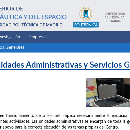
ERIOR DE
ÁUTICA Y DEL ESPACIO
SIDAD POLITÉCNICA DE MADRID
nvestigación
Empresas
ios Generales
idades Administrativas y Servicios 
en funcionamiento de la Escuela implica necesariamente la ejecución 
entes actividades. Las unidades administrativas se encargan de toda la g
r apoyo para la correcta ejecución de las tareas propias del Centro.