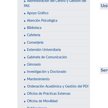
Administración del Centro y Gestión del
Uni
PAS
Apoyo Gráfico
Atención Psicológica
Biblioteca
Cafetería
Conserjería
Extensión Universitaria
Gabinete de Comunicación
Gimnasio
Ser
Investigación y Doctorado
Mantenimiento
Ordenación Académica y Gestión del PDI
Oficina de Prácticas Externas
Oficina de Movilidad