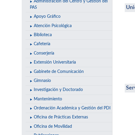
Administración del Centro y Gestión del
Uni
PAS
Apoyo Gráfico
Atención Psicológica
Biblioteca
Cafetería
Conserjería
Extensión Universitaria
Gabinete de Comunicación
Gimnasio
Ser
Investigación y Doctorado
Mantenimiento
Ordenación Académica y Gestión del PDI
Oficina de Prácticas Externas
Oficina de Movilidad