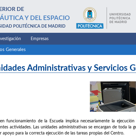
ERIOR DE
ÁUTICA Y DEL ESPACIO
SIDAD POLITÉCNICA DE MADRID
nvestigación
Empresas
ios Generales
idades Administrativas y Servicios 
en funcionamiento de la Escuela implica necesariamente la ejecución 
entes actividades. Las unidades administrativas se encargan de toda la g
r apoyo para la correcta ejecución de las tareas propias del Centro.