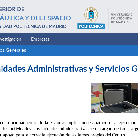
ERIOR DE
ÁUTICA Y DEL ESPACIO
SIDAD POLITÉCNICA DE MADRID
nvestigación
Empresas
ios Generales
idades Administrativas y Servicios 
en funcionamiento de la Escuela implica necesariamente la ejecución 
entes actividades. Las unidades administrativas se encargan de toda la g
r apoyo para la correcta ejecución de las tareas propias del Centro.