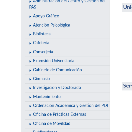
Administración del Centro y Gestión del
Uni
PAS
Apoyo Gráfico
Atención Psicológica
Biblioteca
Cafetería
Conserjería
Extensión Universitaria
Gabinete de Comunicación
Gimnasio
Ser
Investigación y Doctorado
Mantenimiento
Ordenación Académica y Gestión del PDI
Oficina de Prácticas Externas
Oficina de Movilidad