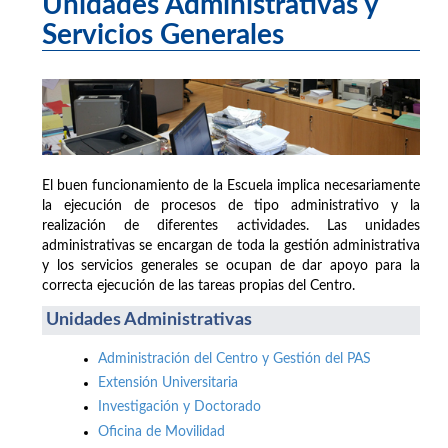
Unidades Administrativas y
Servicios Generales
El buen funcionamiento de la Escuela implica necesariamente
la ejecución de procesos de tipo administrativo y la
realización de diferentes actividades. Las unidades
administrativas se encargan de toda la gestión administrativa
y los servicios generales se ocupan de dar apoyo para la
correcta ejecución de las tareas propias del Centro.
Unidades Administrativas
Administración del Centro y Gestión del PAS
Extensión Universitaria
Investigación y Doctorado
Oficina de Movilidad