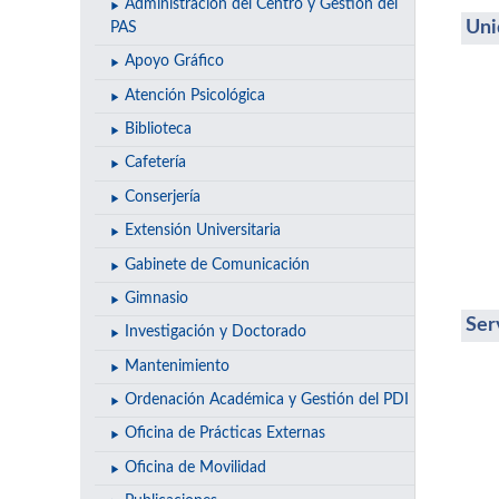
Administración del Centro y Gestión del
Uni
PAS
Apoyo Gráfico
Atención Psicológica
Biblioteca
Cafetería
Conserjería
Extensión Universitaria
Gabinete de Comunicación
Gimnasio
Ser
Investigación y Doctorado
Mantenimiento
Ordenación Académica y Gestión del PDI
Oficina de Prácticas Externas
Oficina de Movilidad