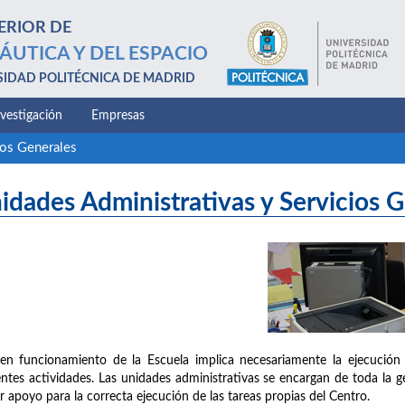
ERIOR DE
ÁUTICA Y DEL ESPACIO
SIDAD POLITÉCNICA DE MADRID
nvestigación
Empresas
ios Generales
idades Administrativas y Servicios 
en funcionamiento de la Escuela implica necesariamente la ejecución 
entes actividades. Las unidades administrativas se encargan de toda la g
r apoyo para la correcta ejecución de las tareas propias del Centro.