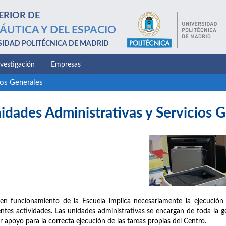
ERIOR DE
ÁUTICA Y DEL ESPACIO
SIDAD POLITÉCNICA DE MADRID
nvestigación
Empresas
ios Generales
idades Administrativas y Servicios 
en funcionamiento de la Escuela implica necesariamente la ejecución 
entes actividades. Las unidades administrativas se encargan de toda la g
r apoyo para la correcta ejecución de las tareas propias del Centro.