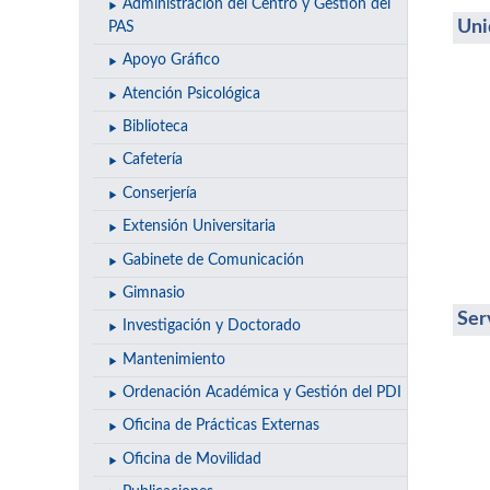
Administración del Centro y Gestión del
Uni
PAS
Apoyo Gráfico
Atención Psicológica
Biblioteca
Cafetería
Conserjería
Extensión Universitaria
Gabinete de Comunicación
Gimnasio
Ser
Investigación y Doctorado
Mantenimiento
Ordenación Académica y Gestión del PDI
Oficina de Prácticas Externas
Oficina de Movilidad