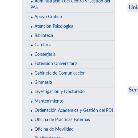
Administración del Centro y Gestión del
Uni
PAS
Apoyo Gráfico
Atención Psicológica
Biblioteca
Cafetería
Conserjería
Extensión Universitaria
Gabinete de Comunicación
Gimnasio
Ser
Investigación y Doctorado
Mantenimiento
Ordenación Académica y Gestión del PDI
Oficina de Prácticas Externas
Oficina de Movilidad