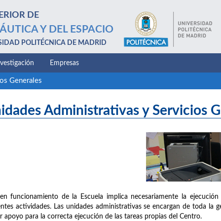
ERIOR DE
ÁUTICA Y DEL ESPACIO
SIDAD POLITÉCNICA DE MADRID
nvestigación
Empresas
ios Generales
idades Administrativas y Servicios 
en funcionamiento de la Escuela implica necesariamente la ejecución 
entes actividades. Las unidades administrativas se encargan de toda la g
r apoyo para la correcta ejecución de las tareas propias del Centro.