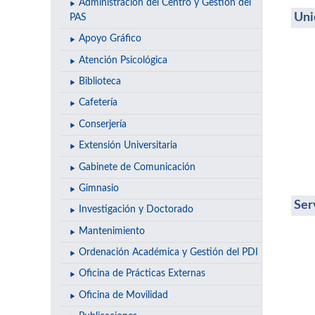
Administración del Centro y Gestión del
Uni
PAS
Apoyo Gráfico
Atención Psicológica
Biblioteca
Cafetería
Conserjería
Extensión Universitaria
Gabinete de Comunicación
Gimnasio
Ser
Investigación y Doctorado
Mantenimiento
Ordenación Académica y Gestión del PDI
Oficina de Prácticas Externas
Oficina de Movilidad