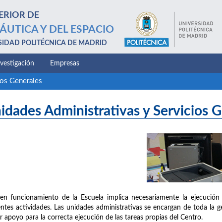
ERIOR DE
ÁUTICA Y DEL ESPACIO
SIDAD POLITÉCNICA DE MADRID
nvestigación
Empresas
ios Generales
idades Administrativas y Servicios 
en funcionamiento de la Escuela implica necesariamente la ejecución 
entes actividades. Las unidades administrativas se encargan de toda la g
r apoyo para la correcta ejecución de las tareas propias del Centro.