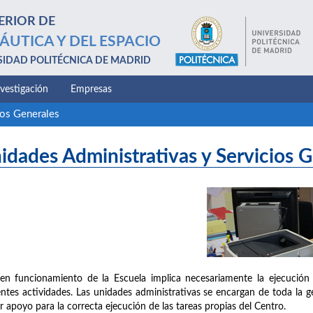
ERIOR DE
ÁUTICA Y DEL ESPACIO
SIDAD POLITÉCNICA DE MADRID
nvestigación
Empresas
ios Generales
idades Administrativas y Servicios 
en funcionamiento de la Escuela implica necesariamente la ejecución 
entes actividades. Las unidades administrativas se encargan de toda la g
r apoyo para la correcta ejecución de las tareas propias del Centro.