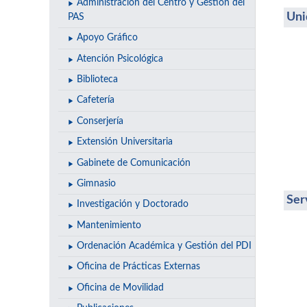
Administración del Centro y Gestión del
Uni
PAS
Apoyo Gráfico
Atención Psicológica
Biblioteca
Cafetería
Conserjería
Extensión Universitaria
Gabinete de Comunicación
Gimnasio
Ser
Investigación y Doctorado
Mantenimiento
Ordenación Académica y Gestión del PDI
Oficina de Prácticas Externas
Oficina de Movilidad