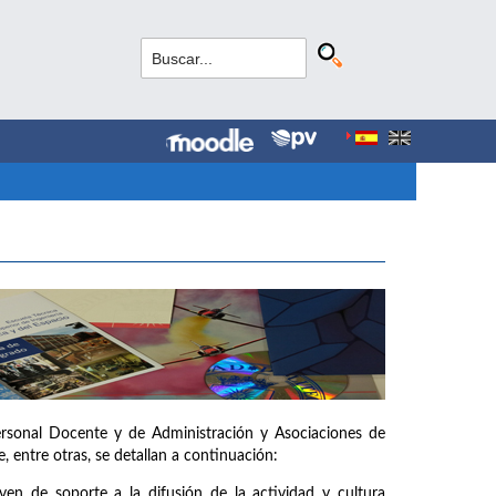
ersonal Docente y de Administración y Asociaciones de
, entre otras, se detallan a continuación:
ven de soporte a la difusión de la actividad y cultura