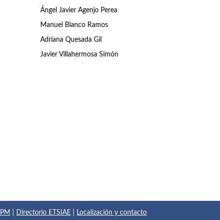
Ángel Javier Agenjo Perea
Manuel Blanco Ramos
Adriana Quesada Gil
Javier Villahermosa Simón
 UPM
|
Directorio ETSIAE
|
Localización y contacto