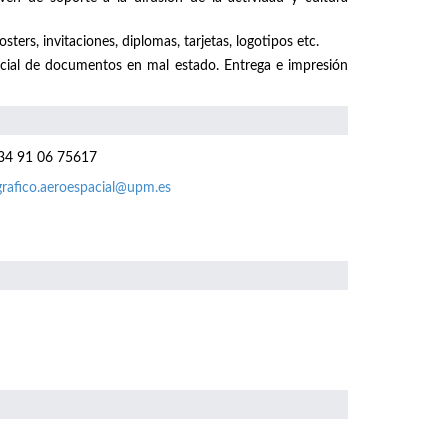
sters, invitaciones, diplomas, tarjetas, logotipos etc.
ecial de documentos en mal estado. Entrega e impresión
4 91 06 75617
grafico.aeroespacial@upm.es