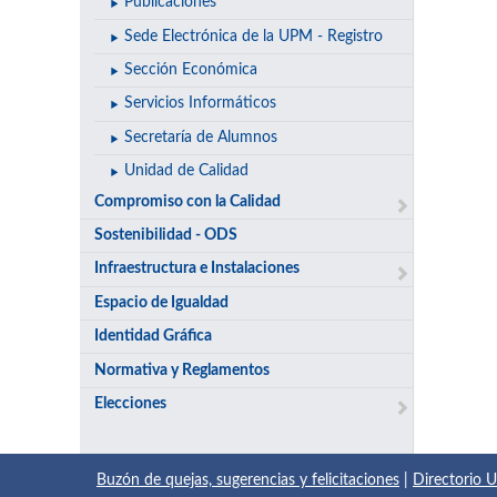
Publicaciones
Sede Electrónica de la UPM - Registro
Sección Económica
Servicios Informáticos
Secretaría de Alumnos
Unidad de Calidad
Compromiso con la Calidad
Sostenibilidad - ODS
Infraestructura e Instalaciones
Espacio de Igualdad
Identidad Gráfica
Normativa y Reglamentos
Elecciones
Buzón de quejas, sugerencias y felicitaciones
|
Directorio