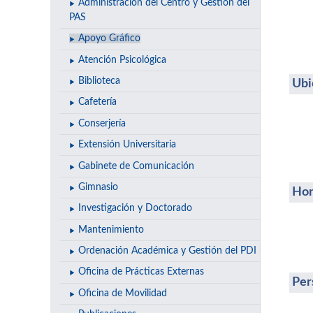
Administración del Centro y Gestión del
PAS
Apoyo Gráfico
Atención Psicológica
Biblioteca
Ubi
Cafetería
Conserjería
Extensión Universitaria
Gabinete de Comunicación
Gimnasio
Hor
Investigación y Doctorado
Mantenimiento
Ordenación Académica y Gestión del PDI
Oficina de Prácticas Externas
Per
Oficina de Movilidad