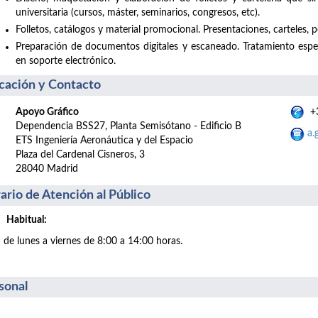
universitaria (cursos, máster, seminarios, congresos, etc).
Folletos, catálogos y material promocional. Presentaciones, carteles, po
Preparación de documentos digitales y escaneado. Tratamiento esp
en soporte electrónico.
cación y Contacto
Apoyo Gráfico
+3
Dependencia BSS27, Planta Semisótano - Edificio B
a.
ETS Ingeniería Aeronáutica y del Espacio
Plaza del Cardenal Cisneros, 3
28040 Madrid
ario de Atención al Público
Habitual:
de lunes a viernes de 8:00 a 14:00 horas.
sonal