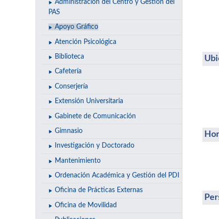
Administración del Centro y Gestión del
PAS
Apoyo Gráfico
Atención Psicológica
Biblioteca
Ubi
Cafetería
Conserjería
Extensión Universitaria
Gabinete de Comunicación
Gimnasio
Hor
Investigación y Doctorado
Mantenimiento
Ordenación Académica y Gestión del PDI
Oficina de Prácticas Externas
Per
Oficina de Movilidad