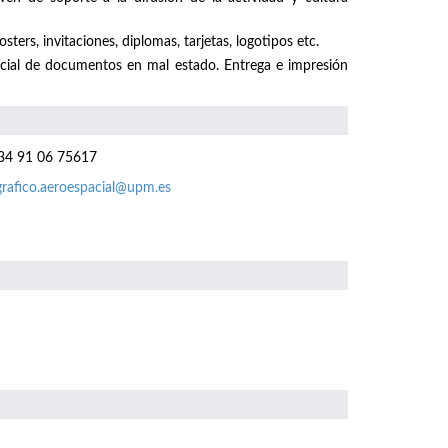
sters, invitaciones, diplomas, tarjetas, logotipos etc.
ecial de documentos en mal estado. Entrega e impresión
4 91 06 75617
grafico.aeroespacial@upm.es