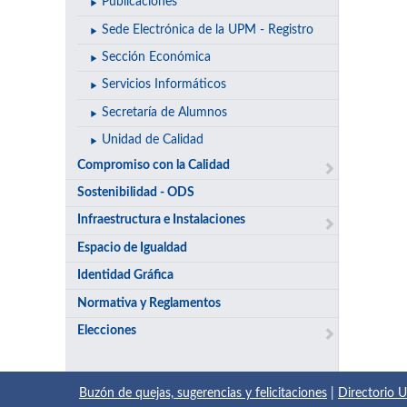
Publicaciones
Sede Electrónica de la UPM - Registro
Sección Económica
Servicios Informáticos
Secretaría de Alumnos
Unidad de Calidad
Compromiso con la Calidad
Sostenibilidad - ODS
Infraestructura e Instalaciones
Espacio de Igualdad
Identidad Gráfica
Normativa y Reglamentos
Elecciones
Buzón de quejas, sugerencias y felicitaciones
|
Directorio