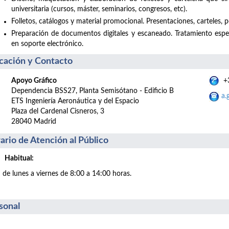
universitaria (cursos, máster, seminarios, congresos, etc).
Folletos, catálogos y material promocional. Presentaciones, carteles, po
Preparación de documentos digitales y escaneado. Tratamiento esp
en soporte electrónico.
cación y Contacto
Apoyo Gráfico
+3
Dependencia BSS27, Planta Semisótano - Edificio B
a.
ETS Ingeniería Aeronáutica y del Espacio
Plaza del Cardenal Cisneros, 3
28040 Madrid
ario de Atención al Público
Habitual:
de lunes a viernes de 8:00 a 14:00 horas.
sonal