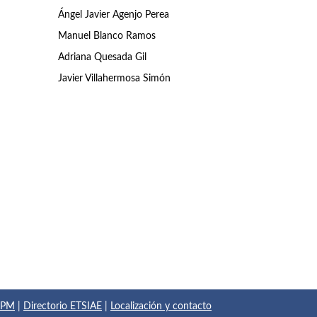
Ángel Javier Agenjo Perea
Manuel Blanco Ramos
Adriana Quesada Gil
Javier Villahermosa Simón
 UPM
|
Directorio ETSIAE
|
Localización y contacto