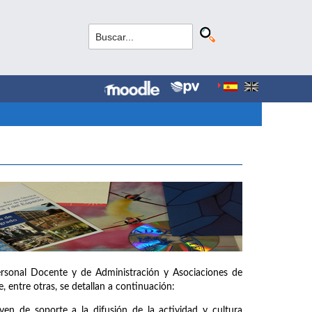
ersonal Docente y de Administración y Asociaciones de
, entre otras, se detallan a continuación:
ven de soporte a la difusión de la actividad y cultura