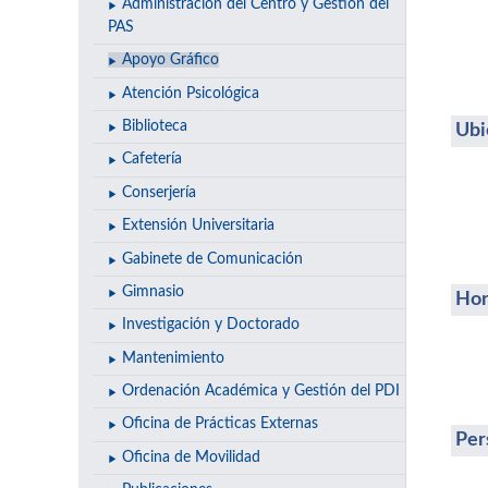
Administración del Centro y Gestión del
PAS
Apoyo Gráfico
Atención Psicológica
Biblioteca
Ubi
Cafetería
Conserjería
Extensión Universitaria
Gabinete de Comunicación
Gimnasio
Hor
Investigación y Doctorado
Mantenimiento
Ordenación Académica y Gestión del PDI
Oficina de Prácticas Externas
Per
Oficina de Movilidad