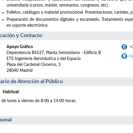
universitaria (cursos, máster, seminarios, congresos, etc).
Folletos, catálogos y material promocional. Presentaciones, carteles, po
Preparación de documentos digitales y escaneado. Tratamiento esp
en soporte electrónico.
cación y Contacto
Apoyo Gráfico
+3
Dependencia BSS27, Planta Semisótano - Edificio B
a.
ETS Ingeniería Aeronáutica y del Espacio
Plaza del Cardenal Cisneros, 3
28040 Madrid
ario de Atención al Público
Habitual:
de lunes a viernes de 8:00 a 14:00 horas.
sonal