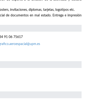
sters, invitaciones, diplomas, tarjetas, logotipos etc.
ecial de documentos en mal estado. Entrega e impresión
4 91 06 75617
grafico.aeroespacial@upm.es