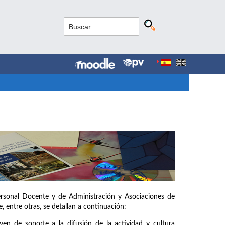
ersonal Docente y de Administración y Asociaciones de
, entre otras, se detallan a continuación:
ven de soporte a la difusión de la actividad y cultura