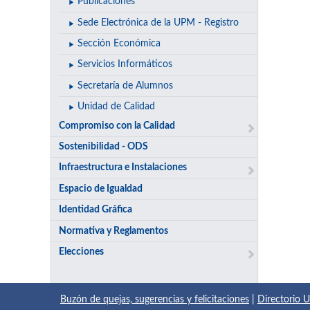
Publicaciones
Sede Electrónica de la UPM - Registro
Sección Económica
Servicios Informáticos
Secretaría de Alumnos
Unidad de Calidad
Compromiso con la Calidad
Sostenibilidad - ODS
Infraestructura e Instalaciones
Espacio de Igualdad
Identidad Gráfica
Normativa y Reglamentos
Elecciones
Buzón de quejas, sugerencias y felicitaciones
|
Directorio