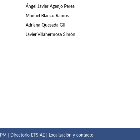
Ángel Javier Agenjo Perea
Manuel Blanco Ramos
Adriana Quesada Gil
Javier Villahermosa Simón
 UPM
|
Directorio ETSIAE
|
Localización y contacto