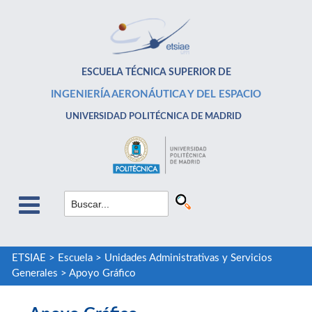
ESCUELA TÉCNICA SUPERIOR DE
INGENIERÍA AERONÁUTICA Y DEL ESPACIO
UNIVERSIDAD POLITÉCNICA DE MADRID
ETSIAE
>
Escuela
>
Unidades Administrativas y Servicios
Generales
>
Apoyo Gráfico