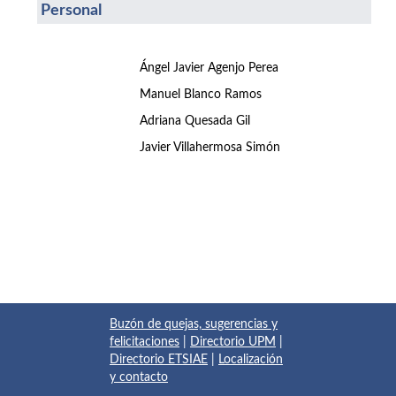
Personal
Ángel Javier Agenjo Perea
Manuel Blanco Ramos
Adriana Quesada Gil
Javier Villahermosa Simón
Buzón de quejas, sugerencias y
felicitaciones
|
Directorio UPM
|
Directorio ETSIAE
|
Localización
y contacto