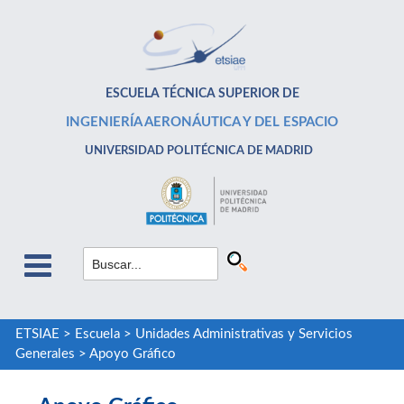
ESCUELA TÉCNICA SUPERIOR DE
INGENIERÍA AERONÁUTICA Y DEL ESPACIO
UNIVERSIDAD POLITÉCNICA DE MADRID
ETSIAE
>
Escuela
>
Unidades Administrativas y Servicios
Generales
>
Apoyo Gráfico