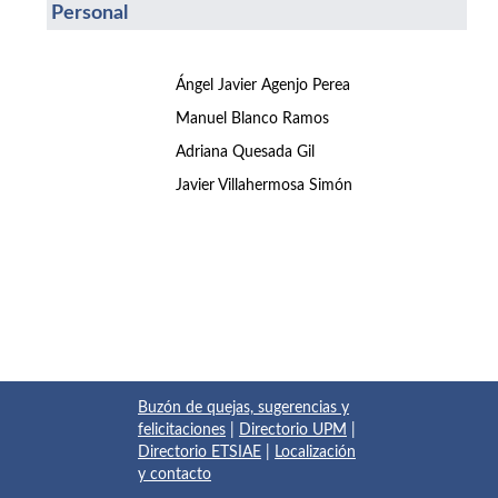
Personal
Ángel Javier Agenjo Perea
Manuel Blanco Ramos
Adriana Quesada Gil
Javier Villahermosa Simón
Buzón de quejas, sugerencias y
felicitaciones
|
Directorio UPM
|
Directorio ETSIAE
|
Localización
y contacto