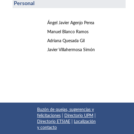
Personal
Ángel Javier Agenjo Perea
Manuel Blanco Ramos
Adriana Quesada Gil
Javier Villahermosa Simón
Buzón de quejas, sugerencias y
felicitaciones
|
Directorio UPM
|
Directorio ETSIAE
|
Localización
y contacto