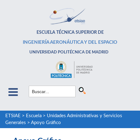
ESCUELA TÉCNICA SUPERIOR DE
INGENIERÍA AERONÁUTICA Y DEL ESPACIO
UNIVERSIDAD POLITÉCNICA DE MADRID
ETSIAE
>
Escuela
>
Unidades Administrativas y Servicios
Generales
>
Apoyo Gráfico