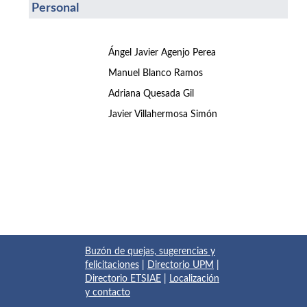
Personal
Ángel Javier Agenjo Perea
Manuel Blanco Ramos
Adriana Quesada Gil
Javier Villahermosa Simón
Buzón de quejas, sugerencias y
felicitaciones
|
Directorio UPM
|
Directorio ETSIAE
|
Localización
y contacto