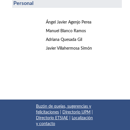
Personal
Ángel Javier Agenjo Perea
Manuel Blanco Ramos
Adriana Quesada Gil
Javier Villahermosa Simón
Buzón de quejas, sugerencias y
felicitaciones
|
Directorio UPM
|
Directorio ETSIAE
|
Localización
y contacto