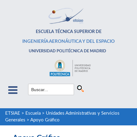
ESCUELA TÉCNICA SUPERIOR DE
INGENIERÍA AERONÁUTICA Y DEL ESPACIO
UNIVERSIDAD POLITÉCNICA DE MADRID
ETSIAE
>
Escuela
>
Unidades Administrativas y Servicios
Generales
>
Apoyo Gráfico