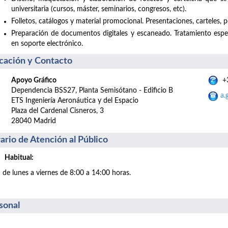
universitaria (cursos, máster, seminarios, congresos, etc).
Folletos, catálogos y material promocional. Presentaciones, carteles, po
Preparación de documentos digitales y escaneado. Tratamiento esp
en soporte electrónico.
cación y Contacto
Apoyo Gráfico
+3
Dependencia BSS27, Planta Semisótano - Edificio B
a.
ETS Ingeniería Aeronáutica y del Espacio
Plaza del Cardenal Cisneros, 3
28040 Madrid
ario de Atención al Público
Habitual:
de lunes a viernes de 8:00 a 14:00 horas.
sonal