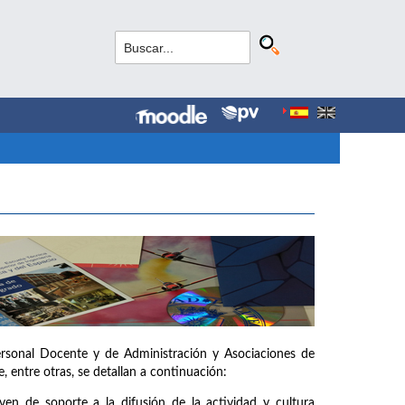
ersonal Docente y de Administración y Asociaciones de
, entre otras, se detallan a continuación:
ven de soporte a la difusión de la actividad y cultura