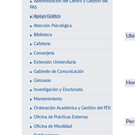
Administración del Centro y Gestión del
PAS
Apoyo Gráfico
Atención Psicológica
Biblioteca
Ubi
Cafetería
Conserjería
Extensión Universitaria
Gabinete de Comunicación
Gimnasio
Hor
Investigación y Doctorado
Mantenimiento
Ordenación Académica y Gestión del PDI
Oficina de Prácticas Externas
Per
Oficina de Movilidad