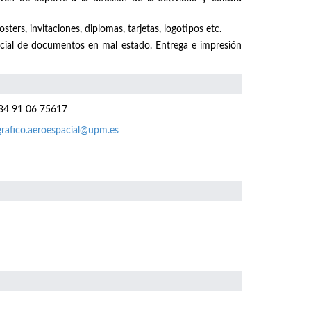
sters, invitaciones, diplomas, tarjetas, logotipos etc.
ecial de documentos en mal estado. Entrega e impresión
4 91 06 75617
grafico.aeroespacial@upm.es