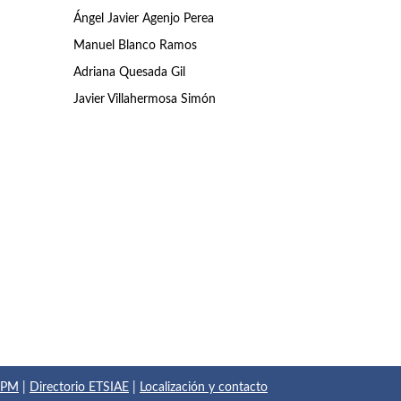
Ángel Javier Agenjo Perea
Manuel Blanco Ramos
Adriana Quesada Gil
Javier Villahermosa Simón
 UPM
|
Directorio ETSIAE
|
Localización y contacto