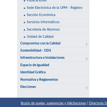
Publicaciones
Sede Electrónica de la UPM - Registro
Sección Económica
Servicios Informáticos
Secretaría de Alumnos
Unidad de Calidad
Compromiso con la Calidad
Sostenibilidad - ODS
Infraestructura e Instalaciones
Espacio de Igualdad
Identidad Gráfica
Normativa y Reglamentos
Elecciones
Buzón de quejas, sugerencias y felicitaciones
|
Directorio