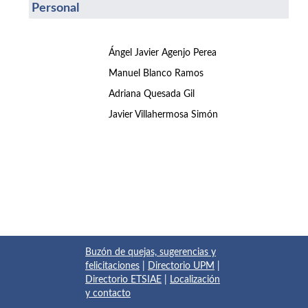
Personal
Ángel Javier Agenjo Perea
Manuel Blanco Ramos
Adriana Quesada Gil
Javier Villahermosa Simón
Buzón de quejas, sugerencias y
felicitaciones
|
Directorio UPM
|
Directorio ETSIAE
|
Localización
y contacto