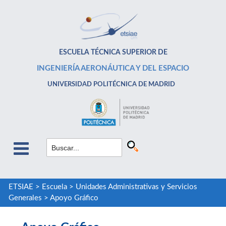
ESCUELA TÉCNICA SUPERIOR DE
INGENIERÍA AERONÁUTICA Y DEL ESPACIO
UNIVERSIDAD POLITÉCNICA DE MADRID
ETSIAE
>
Escuela
>
Unidades Administrativas y Servicios
Generales
>
Apoyo Gráfico