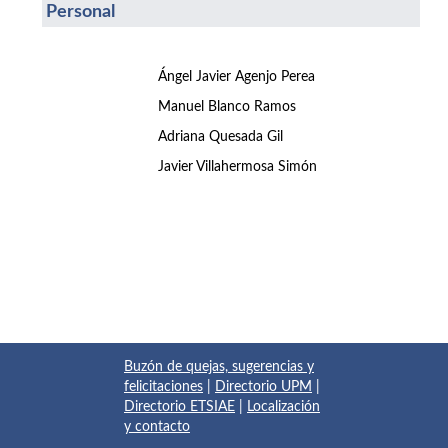
Personal
Ángel Javier Agenjo Perea
Manuel Blanco Ramos
Adriana Quesada Gil
Javier Villahermosa Simón
Buzón de quejas, sugerencias y
felicitaciones
|
Directorio UPM
|
Directorio ETSIAE
|
Localización
y contacto