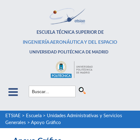
ESCUELA TÉCNICA SUPERIOR DE
INGENIERÍA AERONÁUTICA Y DEL ESPACIO
UNIVERSIDAD POLITÉCNICA DE MADRID
ETSIAE
>
Escuela
>
Unidades Administrativas y Servicios
Generales
>
Apoyo Gráfico