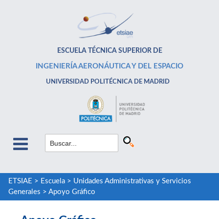
ESCUELA TÉCNICA SUPERIOR DE
INGENIERÍA AERONÁUTICA Y DEL ESPACIO
UNIVERSIDAD POLITÉCNICA DE MADRID
ETSIAE
>
Escuela
>
Unidades Administrativas y Servicios
Generales
>
Apoyo Gráfico