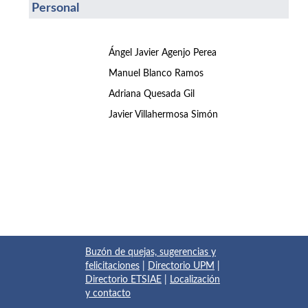
Personal
Ángel Javier Agenjo Perea
Manuel Blanco Ramos
Adriana Quesada Gil
Javier Villahermosa Simón
Buzón de quejas, sugerencias y
felicitaciones
|
Directorio UPM
|
Directorio ETSIAE
|
Localización
y contacto