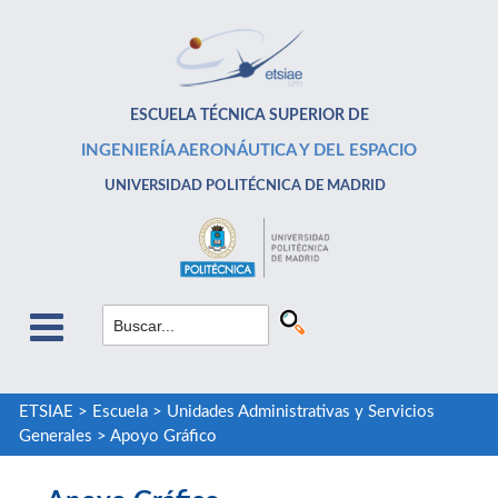
ESCUELA TÉCNICA SUPERIOR DE
INGENIERÍA AERONÁUTICA Y DEL ESPACIO
UNIVERSIDAD POLITÉCNICA DE MADRID
ETSIAE
>
Escuela
>
Unidades Administrativas y Servicios
Generales
>
Apoyo Gráfico