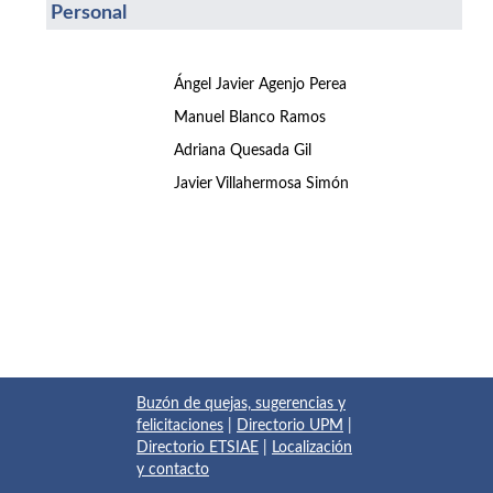
Personal
Ángel Javier Agenjo Perea
Manuel Blanco Ramos
Adriana Quesada Gil
Javier Villahermosa Simón
Buzón de quejas, sugerencias y
felicitaciones
|
Directorio UPM
|
Directorio ETSIAE
|
Localización
y contacto