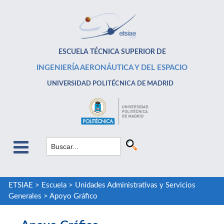
ESCUELA TÉCNICA SUPERIOR DE
INGENIERÍA AERONÁUTICA Y DEL ESPACIO
UNIVERSIDAD POLITÉCNICA DE MADRID
ETSIAE
>
Escuela
>
Unidades Administrativas y Servicios
Generales
>
Apoyo Gráfico