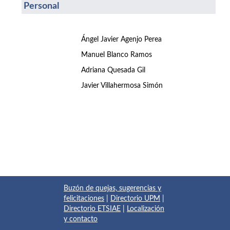
Personal
Ángel Javier Agenjo Perea
Manuel Blanco Ramos
Adriana Quesada Gil
Javier Villahermosa Simón
Buzón de quejas, sugerencias y
felicitaciones
|
Directorio UPM
|
Directorio ETSIAE
|
Localización
y contacto