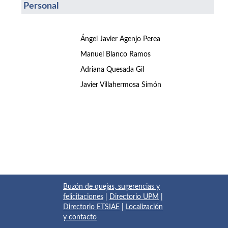
Personal
Ángel Javier Agenjo Perea
Manuel Blanco Ramos
Adriana Quesada Gil
Javier Villahermosa Simón
Buzón de quejas, sugerencias y
felicitaciones
|
Directorio UPM
|
Directorio ETSIAE
|
Localización
y contacto