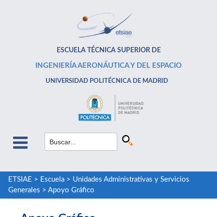
ESCUELA TÉCNICA SUPERIOR DE
INGENIERÍA AERONÁUTICA Y DEL ESPACIO
UNIVERSIDAD POLITÉCNICA DE MADRID
ETSIAE
>
Escuela
>
Unidades Administrativas y Servicios
Generales
>
Apoyo Gráfico