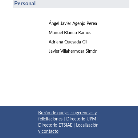
Personal
Ángel Javier Agenjo Perea
Manuel Blanco Ramos
Adriana Quesada Gil
Javier Villahermosa Simón
Buzón de quejas, sugerencias y
felicitaciones
|
Directorio UPM
|
Directorio ETSIAE
|
Localización
y contacto