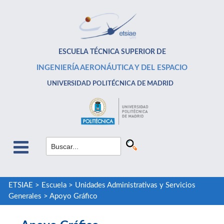
ESCUELA TÉCNICA SUPERIOR DE
INGENIERÍA AERONÁUTICA Y DEL ESPACIO
UNIVERSIDAD POLITÉCNICA DE MADRID
ETSIAE
>
Escuela
>
Unidades Administrativas y Servicios
Generales
>
Apoyo Gráfico