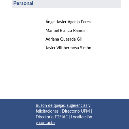
Personal
Ángel Javier Agenjo Perea
Manuel Blanco Ramos
Adriana Quesada Gil
Javier Villahermosa Simón
Buzón de quejas, sugerencias y
felicitaciones
|
Directorio UPM
|
Directorio ETSIAE
|
Localización
y contacto