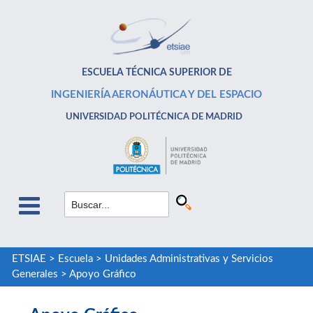
ESCUELA TÉCNICA SUPERIOR DE
INGENIERÍA AERONÁUTICA Y DEL ESPACIO
UNIVERSIDAD POLITÉCNICA DE MADRID
ETSIAE
>
Escuela
>
Unidades Administrativas y Servicios
Generales
>
Apoyo Gráfico