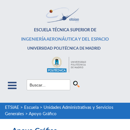
ESCUELA TÉCNICA SUPERIOR DE
INGENIERÍA AERONÁUTICA Y DEL ESPACIO
UNIVERSIDAD POLITÉCNICA DE MADRID
ETSIAE
>
Escuela
>
Unidades Administrativas y Servicios
Generales
>
Apoyo Gráfico