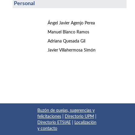
Personal
Ángel Javier Agenjo Perea
Manuel Blanco Ramos
Adriana Quesada Gil
Javier Villahermosa Simón
Buzón de quejas, sugerencias y
felicitaciones
|
Directorio UPM
|
Directorio ETSIAE
|
Localización
y contacto