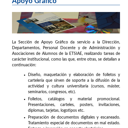
Apoyo Gráfico
La Sección de Apoyo Gráfico da servicio a la Dirección,
Departamentos, Personal Docente y de Administración y
Asociaciones de Alumnos de la ETSIAE, realizando tareas de
carácter institucional, como las que, entre otras, se detallan a
continuación:
Diseño, maquetación y elaboración de folletos y
cartelería que sirven de soporte a la difusión de la
actividad y cultura universitaria (cursos, máster,
seminarios, congresos, etc).
Folletos, catálogos y material promocional.
Presentaciones, carteles, posters, invitaciones,
diplomas, tarjetas, logotipos etc.
Preparación de documentos digitales y escaneado.
Tratamiento especial de documentos en mal estado.