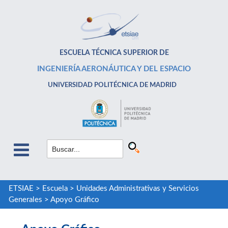
ESCUELA TÉCNICA SUPERIOR DE
INGENIERÍA AERONÁUTICA Y DEL ESPACIO
UNIVERSIDAD POLITÉCNICA DE MADRID
ETSIAE
>
Escuela
>
Unidades Administrativas y Servicios
Generales
>
Apoyo Gráfico