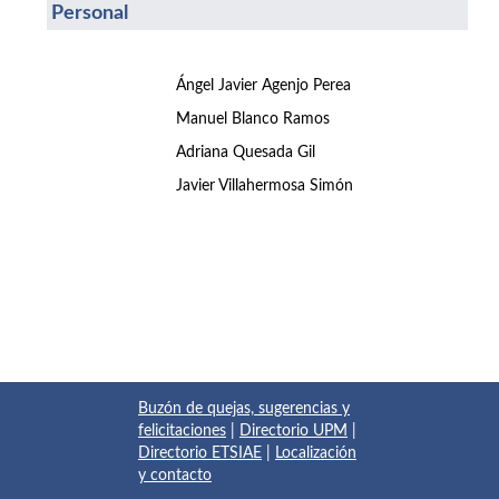
Personal
Ángel Javier Agenjo Perea
Manuel Blanco Ramos
Adriana Quesada Gil
Javier Villahermosa Simón
Buzón de quejas, sugerencias y
felicitaciones
|
Directorio UPM
|
Directorio ETSIAE
|
Localización
y contacto