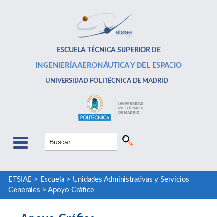
ESCUELA TÉCNICA SUPERIOR DE
INGENIERÍA AERONÁUTICA Y DEL ESPACIO
UNIVERSIDAD POLITÉCNICA DE MADRID
ETSIAE
>
Escuela
>
Unidades Administrativas y Servicios
Generales
>
Apoyo Gráfico