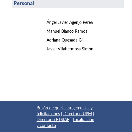
Personal
Ángel Javier Agenjo Perea
Manuel Blanco Ramos
Adriana Quesada Gil
Javier Villahermosa Simón
Buzón de quejas, sugerencias y
felicitaciones
|
Directorio UPM
|
Directorio ETSIAE
|
Localización
y contacto