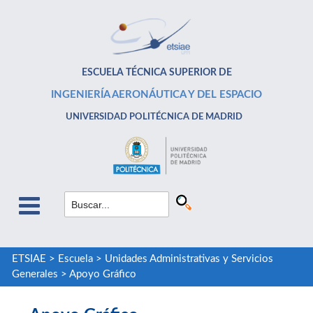
ESCUELA TÉCNICA SUPERIOR DE
INGENIERÍA AERONÁUTICA Y DEL ESPACIO
UNIVERSIDAD POLITÉCNICA DE MADRID
ETSIAE
>
Escuela
>
Unidades Administrativas y Servicios
Generales
>
Apoyo Gráfico