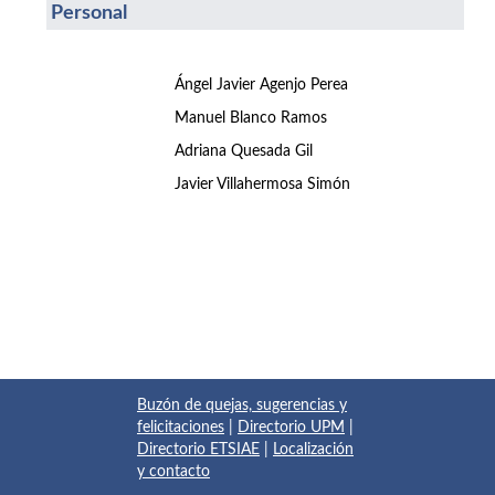
Personal
Ángel Javier Agenjo Perea
Manuel Blanco Ramos
Adriana Quesada Gil
Javier Villahermosa Simón
Buzón de quejas, sugerencias y
felicitaciones
|
Directorio UPM
|
Directorio ETSIAE
|
Localización
y contacto