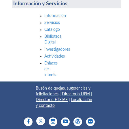
Información y Servicios
Información
Servicios
Catálogo
Biblioteca
Digital
Investigadores
Actividades
Enlaces
de
interés
Buzón de quejas, sugerencias y
felicitaciones
|
Directorio UPM
|
Directorio ETSIAE
|
Localización
y contacto