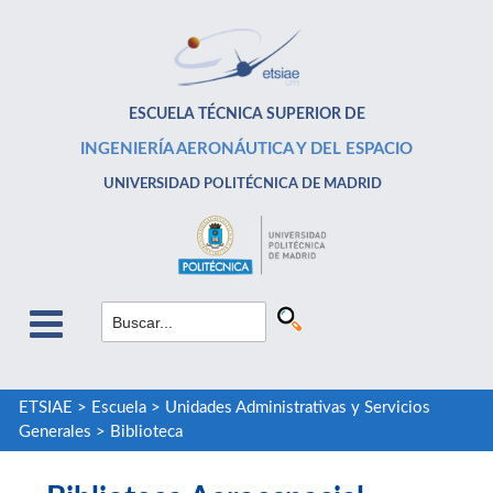
ESCUELA TÉCNICA SUPERIOR DE
INGENIERÍA AERONÁUTICA Y DEL ESPACIO
UNIVERSIDAD POLITÉCNICA DE MADRID
ETSIAE
>
Escuela
>
Unidades Administrativas y Servicios
Generales
>
Biblioteca