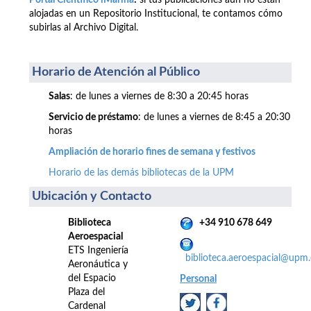
Portal Científico iMarina
:
si tus publicaciones aún no están
alojadas en un Repositorio Institucional, te contamos cómo
subirlas al Archivo Digital.
Horario de Atención al Público
Salas
: de lunes a viernes de 8:30 a 20:45 horas
Servicio de préstamo
: de lunes a viernes de 8:45 a 20:30
horas
Ampliación de horario fines de semana y festivos
Horario de las demás bibliotecas de la UPM
Ubicación y Contacto
Biblioteca
+34 910 678 649
Aeroespacial
ETS Ingeniería
biblioteca.aeroespacial@upm.
Aeronáutica y
del Espacio
Personal
Plaza del
Cardenal